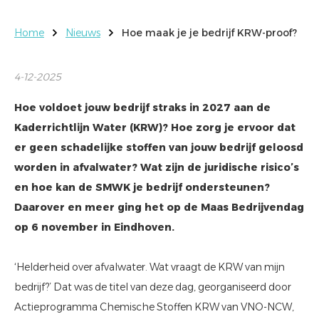
Home
Nieuws
Hoe maak je je bedrijf KRW-proof?
4-12-2025
Hoe voldoet jouw bedrijf straks in 2027 aan de
Kaderrichtlijn Water (KRW)? Hoe zorg je ervoor dat
er geen schadelijke stoffen van jouw bedrijf geloosd
worden in afvalwater? Wat zijn de juridische risico’s
en hoe kan de SMWK je bedrijf ondersteunen?
Daarover en meer ging het op de Maas Bedrijvendag
op 6 november in Eindhoven.
‘Helderheid over afvalwater. Wat vraagt de KRW van mijn
bedrijf?’ Dat was de titel van deze dag, georganiseerd door
Actieprogramma Chemische Stoffen KRW van VNO-NCW,