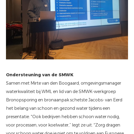
Ondersteuning van de SMWK
Samen met Mirte van den Boogaard, omgevingsmanager
waterkwaliteit bij WML en lid van de SMWK-werkgroep
Bronopsporing en bronaanpak schetste Jacobs- van Eerd
het belang van schoon en gezond water tijdens een
presentatie. “Ook bedrijven hebben schoon water nodig,
voor processen, voor koelwater,” legt ze uit. “Zorg dragen
voor schoon water doe je niet om te voldoen aan Europese