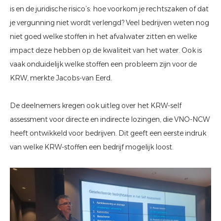
is en de juridische risico’s: hoe voorkom je rechtszaken of dat
je vergunning niet wordt verlengd? Veel bedrijven weten nog
niet goed welke stoffen in het afvalwater zitten en welke
impact deze hebben op de kwaliteit van het water. Ook is
vaak onduidelijk welke stoffen een probleem zijn voor de
KRW, merkte Jacobs-van Eerd.
De deelnemers kregen ook uitleg over het KRW-
self
assessment
voor directe en indirecte lozingen, die VNO-NCW
heeft ontwikkeld voor bedrijven. Dit geeft een eerste indruk
van welke KRW-stoffen een bedrijf mogelijk loost.