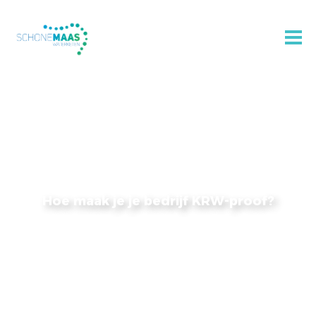
Hoe maak je je bedrijf KRW-proof?