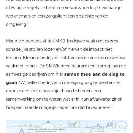
of Haagse regels. Je hebt een verantwoordelijkheid naar je
werknemers en een zorgplicht ten opzichte van de
omgeving.”
Marjolein benadrukt dat MKB-bedrijven vaak niet expres
schadelijke stoffen lozen en/of hiervan de impact niet
kennen. Kleinere bedrijven hebben deze kennis en expertise
vaak niet in huis. De SMWK deed daarom een oproep aan de
aanwezige bedrijven om hier
samen mee aan de slag te
gaan
. “Wij willen bedrijven in de regio graag ondersteunen
door ze een kosteloos traject aan te bieden: een
samenwerking om te weten wat er in hun afvalwater zit en
te kijken naar de mogelijkheden om dat te reduceren.”