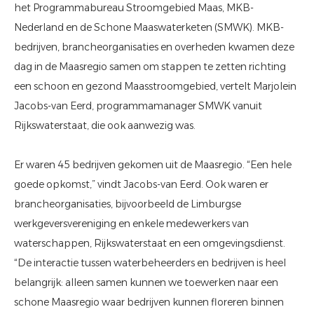
het Programmabureau
Stroomgebied Maas, MKB-
Nederland en de Schone Maaswaterketen (SMWK). MKB-
bedrijven, brancheorganisaties en overheden kwamen deze
dag in de Maasregio samen om stappen te zetten richting
een schoon en gezond Maasstroomgebied, vertelt Marjolein
Jacobs-van Eerd, programmamanager SMWK vanuit
Rijkswaterstaat, die ook aanwezig was.
Er waren 45 bedrijven gekomen uit de Maasregio. “Een hele
goede opkomst,” vindt Jacobs-van Eerd. Ook waren er
brancheorganisaties, bijvoorbeeld de Limburgse
werkgeversvereniging en enkele medewerkers van
waterschappen, Rijkswaterstaat en een omgevingsdienst.
“De interactie tussen waterbeheerders en bedrijven is heel
belangrijk: alleen samen kunnen we toewerken naar een
schone Maasregio waar bedrijven kunnen floreren binnen