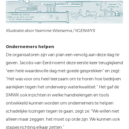
Illustratie door Yasmine Wiersema / YGENWYS
Ondernemers helpen
De organisatoren zijn van plan een vervolg aan deze dag te
geven. Jacobs-van Eerd noemt deze eerste keer terugkijkend
“een hele waardevolle dag met goede gesprekken” en zegt:
“Het was voor ons heel leerzaam om te horen hoe bedrijven
aankijken tegen het onderwerp waterkwaliteit.” Het gaf de
SMWK ook inzichten in welke handreikingen en tools
ontwikkeld kunnen worden om ondernemers te helpen
schadelijke lozingen tegen te gaan, zegt ze. “We willen niet
alleen maar zeggen: het moet op orde zijn. We kunnen ook
stapjes richting elkaar zetten.”