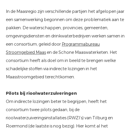
In de Maasregio zijn verschillende partijen het afgelopen jaar
een samenwerking begonnen om deze problematiek aan te
pakken. De waterschappen, provincies, gemeenten,
omgevingsdiensten en drinkwaterbedrijven werken samen in
een consortium, geleid door
Programmabureau
Stroomgebied Maas
en de Schone Maaswaterketen. Het
consortium heeft als doel om in beeld te brengen welke
schadelijke stoffen via indirecte lozingen in het
Maasstroomgebied terechtkomen.
Pilots bij rioolwaterzuiveringen
Om indirecte lozingen beter te begrijpen, heeft het
consortium twee
pilots
gedaan, bij de
rioolwaterzuiveringsinstallaties (RWZI’s) van Tilburg en
Roermond (de laatste is nog bezig). Hier komt al het