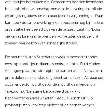
veel partijen betrokken zijn. Gemeenten hebben kennis van
het rioolstelsel, waterschappen van de zuiveringsinstallatie
en omgevingsdiensten van bedrijven en vergunningen. Daar
komt ook de samenwerking met laboratoria nog bij. “Iedere
organisatie heeft een stukje van de puzzel,” zegt hij. “Door
die kennis bij elkaar te brengen, kun je uiteindelijk gericht
zoeken naar de bron van schadelijke stoffen.”
De metingen (stap 3) gebeuren vaak in meerdere rondes:
eerst op hoofdlijnen, daarna steeds gerichter. Eerst vinden
metingen plaats op strategische punten waar afvalwater uit
grote delen van een stad of gebied samenkomt. Als daar een
opvallende stof wordt gevonden, wordt daar verder op
ingezoomd. “Dan ga je bijvoorbeeld op wijk- of
bedrijventerreinniveau meten,” legt De Bonth uit. “Zo
probeer je stap voor stap dichter bij de bron te komen.”