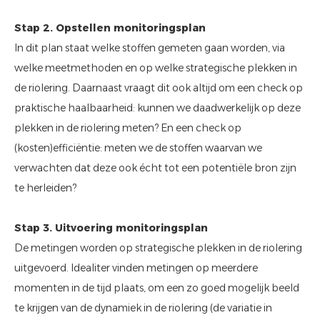
Stap 2. Opstellen monitoringsplan
In dit plan staat welke stoffen gemeten gaan worden, via
welke meetmethoden en op welke strategische plekken in
de riolering. Daarnaast vraagt dit ook altijd om een check op
praktische haalbaarheid: kunnen we daadwerkelijk op deze
plekken in de riolering meten? En een check op
(kosten)efficiëntie: meten we de stoffen waarvan we
verwachten dat deze ook écht tot een potentiële bron zijn
te herleiden?
Stap 3. Uitvoering monitoringsplan
De metingen worden op strategische plekken in de riolering
uitgevoerd. Idealiter vinden metingen op meerdere
momenten in de tijd plaats, om een zo goed mogelijk beeld
te krijgen van de dynamiek in de riolering (de variatie in