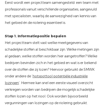
Eerst wordt een projectteam samengesteld: een team met
professionals vanuit verschillende organisaties, aangevuld
met specialisten, waarbij de aanwezigheid van kennis van
het gebied én de riolering essentieel is.
Stap 1. Informatiepositie bepalen
Het projectteam stelt vast welke meetgegevens van
schadelijke stoffen al beschikbaar zijn. Welke metingen zijn
al gedaan, welke stoffen worden hier aangetroffen? Welke
bedrijven bevinden zich in het gebied en wat is er bekend
over de stoffen die zij lozen? Hiervoor gebruikt de SMWK
onder andere de ’
hotspottool potentiële industriële
lozingen
’. Hiermee kan snel een eerste visueel overzicht
verkregen worden van bedrijven die mogelijk schadelijke
stoffen lozen op het riool. Ook worden bijvoorbeeld
vergunningen van lozingen op de riolering gebruikt.