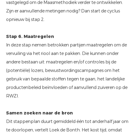
vastgelegd om de Maasmethodiek verder te ontwikkelen.
Zijn er aanvullende metingen nodig? Dan start de cyclus
opnieuw bij stap 2.
Stap 6. Maatregelen
In deze stap nemen betrokken partijen maatregelen om de
vervuiling via het riool aan te pakken. Die kunnen onder
andere bestaan uit: maatregelen en/of controles bij de
(potentiële) lozers, bewustwordingscampagnes om het
gebruik van bepaalde stoffen tegen te gaan, het landelijke
productenbeleid beïnvloeden of aanvullend zuiveren op de
RWZI.
Samen zoeken naar de bron
Dit stappenplan duurt gemiddeld één tot anderhalf jaar om
te doorlopen, vertelt Loek de Bonth. Het kost tijd, omdat